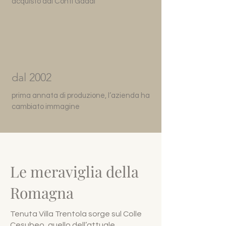
acquistò dai Conti Gaddi
dal 2002
prima annata di produzione, l’azienda ha
cambiato immagine
Le meraviglia della
Romagna
Tenuta Villa Trentola sorge sul Colle
Cesubeo, quello dell’attuale