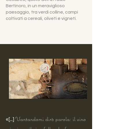
Bertinoro, in un meraviglioso
paesaggio, tra verdi colline, campi
coltivati a cereali, oliveti e vigneti.
Vantandomi dirò parola: il vino
«[...]