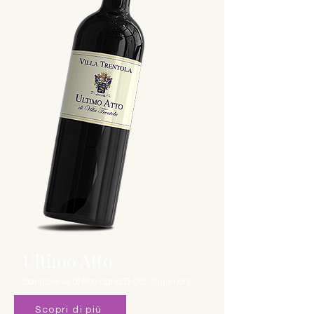
Ultimo Atto
Sangiovese di Romagna D.O.C. Superiore
Scopri di più