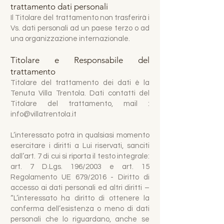
trattamento dati personali
Il Titolare del trattamento non trasferirà i
Vs. dati personali ad un paese terzo o ad
una organizzazione internazionale.
Titolare e Responsabile del
trattamento
Titolare del trattamento dei dati è la
Tenuta Villa Trentola. Dati contatti del
Titolare del trattamento, mail :
info@villatrentola.it
L’interessato potrà in qualsiasi momento
esercitare i diritti a Lui riservati, sanciti
dall’art. 7 di cui si riporta il testo integrale:
art. 7 D.Lgs. 196/2003 e art. 15
Regolamento UE 679/2016 - Diritto di
accesso ai dati personali ed altri diritti –
“L’interessato ha diritto di ottenere la
conferma dell’esistenza o meno di dati
personali che lo riguardano, anche se