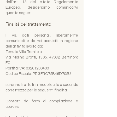
dall’art. 13 del citato Regolamento
Europeo, desideriamo comunicarVi
quanto segue:
Finalità del trattamento
I Vs. dati personali, liberamente
comunicati e da noi acquisiti in ragione
dell’attività svolta da:
Tenuta Villa Trentola
Via Molino Bratti, 1305, 47032 Bertinoro
FC
Partita IVA: 03261200400
Codice Fiscale: PRGFRC75B46D705U
saranno trattati in modo lecito e secondo
correttezza per le seguenti finalità:
Contatti da form di compilazione e
cookies