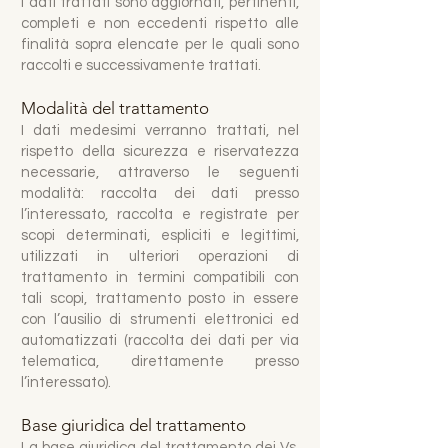
I dati trattati sono aggiornati, pertinenti,
completi e non eccedenti rispetto alle
finalità sopra elencate per le quali sono
raccolti e successivamente trattati.
Modalità del trattamento
I dati medesimi verranno trattati, nel
rispetto della sicurezza e riservatezza
necessarie, attraverso le seguenti
modalità: raccolta dei dati presso
l’interessato, raccolta e registrate per
scopi determinati, espliciti e legittimi,
utilizzati in ulteriori operazioni di
trattamento in termini compatibili con
tali scopi, trattamento posto in essere
con l’ausilio di strumenti elettronici ed
automatizzati (raccolta dei dati per via
telematica, direttamente presso
l’interessato).
Base giuridica del trattamento
La base giuridica del trattamento dei Vs.