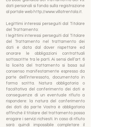
dati personali si fonda sulla registrazione
al portale web
http://www.villatrentola.it
.
Legittimi interessi perseguiti dal Titolare
del Trattamento:
I legittimi interessi perseguiti dal Titolare
del Trattamento nel trattamento dei
dati è data dal dover rispettare ed
onorare le obbligazioni contrattuali
sottoscritte tra le parti. Ai sensi dell’art. 6
la liceità del trattamento si basa sul
consenso manifestamente espresso da
parte dell’interessato, documentato in
forma scritta. Natura obbligatoria o
facoltativa del conferimento dei dati e
conseguenze di un eventuale rifiuto a
rispondere: la natura del conferimento
dei dati da parte Vostra è obbligatoria
affinché il titolare del trattamento possa
erogare i servizi richiesti. In caso di rifiuto
sarà quindi impossibile completare il