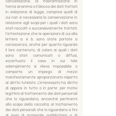
cancellazione, la trasformazione in
forma anonima o il blocco dei dati trattati
in violazione di legge, compresi quelli di
cui non è necessaria la conservazione in
relazione agli scopi per i quali i dati sono
stati raccolti o successivamente trattati;
l’attestazione che le operazioni di cui alla
lettera a. e b. sono state portate a
conoscenza, anche per quanto riguarda
il loro contenuto, di coloro ai quali i dati
sono stati comunicati o diffusi,
eccettuato il caso in cui tale
adempimento si rileva impossibile o
comporta un impiego di mezzi
manifestamente sproporzionato rispetto
al diritto tutelato. L’interessato ha diritto
di opporsi in tutto o in parte: per motivi
legittimi al trattamento dei dati personali
che lo riguardano, ancorché pertinenti
allo scopo della raccolta; al trattamento
dei dati personali che lo riguardano a fini
di invio di materiale pubblicitario o di